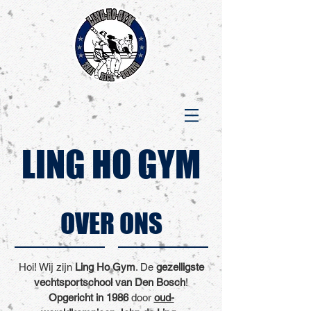
LING HO GYM
OVER ONS
Hoi! Wij zijn
Ling Ho Gym
. De
gezelligste
vechtsportschool van Den Bosch
!
Opgericht in 1986
door
oud-