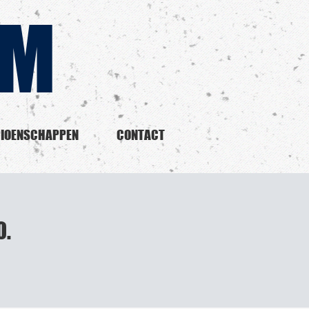
YM
IOENSCHAPPEN
CONTACT
0.