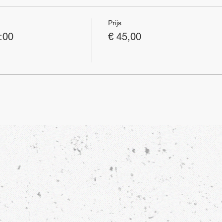
Prijs
:00
€ 45,00