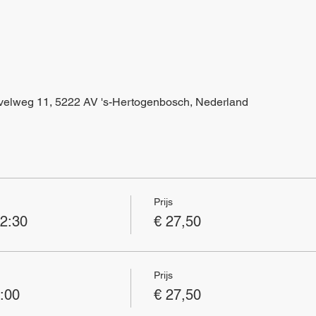
uvelweg 11, 5222 AV 's-Hertogenbosch, Nederland
Prijs
12:30
€ 27,50
Prijs
:00
€ 27,50